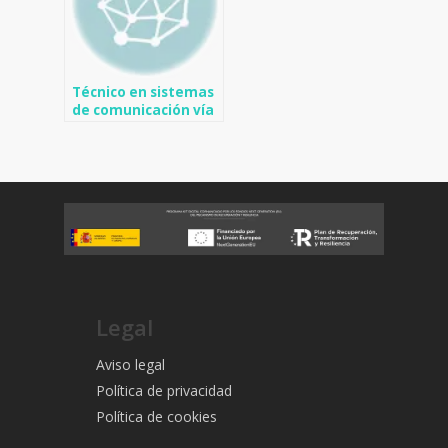
Técnico en sistemas
de comunicación vía
satélite en
Benifallim
Legal
Aviso legal
Política de privacidad
Política de cookies