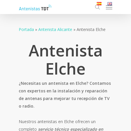
Menu
Skip
to
search
main
content
Portada
»
Antenista Alicante
»
Antenista Elche
Antenista
Elche
¿Necesitas un antenista en Elche? Contamos
con expertos en la instalación y reparación
de antenas para mejorar tu recepción de TV
o radio.
Nuestros antenistas en Elche ofrecen un
completo
servicio técnico especializado en