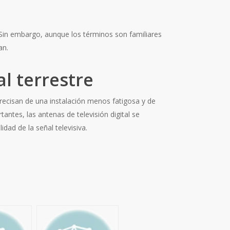
n. Sin embargo, aunque los términos son familiares
an.
l terrestre
ecisan de una instalación menos fatigosa y de
ntes, las antenas de televisión digital se
dad de la señal televisiva.