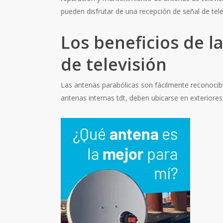
pueden disfrutar de una recepción de señal de telev
Los beneficios de l
de televisión
Las antenas parabólicas son fácilmente reconocib
antenas internas tdt, deben ubicarse en exteriore