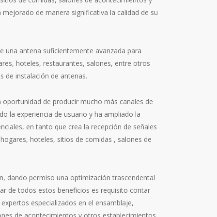
ha mejorado de manera significativa la calidad de su
e de una antena suficientemente avanzada para
gares, hoteles, restaurantes, salones, entre otros
s de instalación de antenas.
 la oportunidad de producir mucho más canales de
rado la experiencia de usuario y ha ampliado la
nciales, en tanto que crea la recepción de señales
 hogares, hoteles, sitios de comidas , salones de
ón, dando permiso una optimización trascendental
tar de todos estos beneficios es requisito contar
, expertos especializados en el ensamblaje,
alones de acontecimientos y otros establecimientos