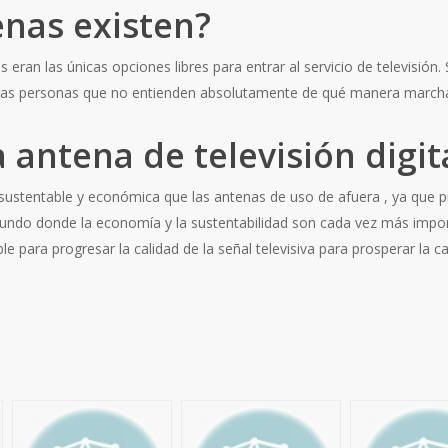
enas existen?
s eran las únicas opciones libres para entrar al servicio de televisió
chas personas que no entienden absolutamente de qué manera march
ntena de televisión digita
stentable y económica que las antenas de uso de afuera , ya que pr
mundo donde la economía y la sustentabilidad son cada vez más importa
ara progresar la calidad de la señal televisiva para prosperar la cali