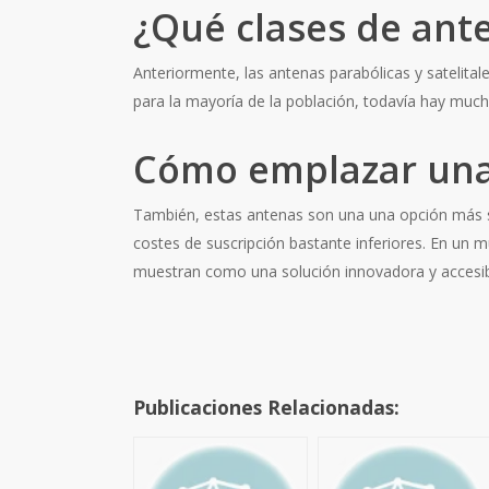
¿Qué clases de ant
Anteriormente, las antenas parabólicas y satelitale
para la mayoría de la población, todavía hay mu
Cómo emplazar una a
También, estas antenas son una una opción más su
costes de suscripción bastante inferiores. En un 
muestran como una solución innovadora y accesible p
Publicaciones Relacionadas: