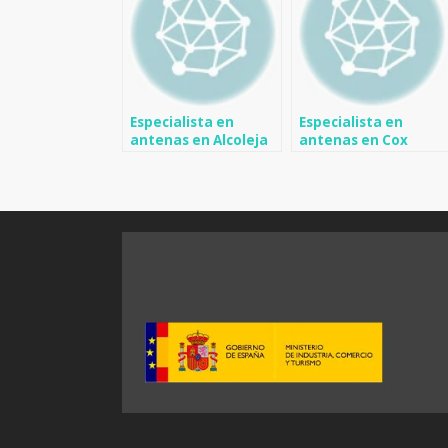
Especialista en
Especialista en
antenas en Alcoleja
antenas en Cox