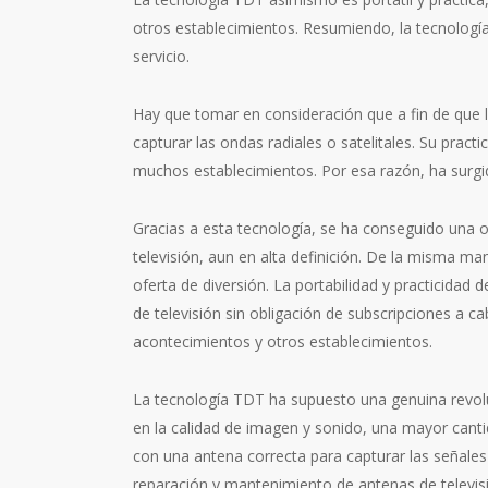
otros establecimientos. Resumiendo, la tecnología T
servicio.
Hay que tomar en consideración que a fin de que l
capturar las ondas radiales o satelitales. Su pract
muchos establecimientos. Por esa razón, ha surgido
Gracias a esta tecnología, se ha conseguido una o
televisión, aun en alta definición. De la misma man
oferta de diversión. La portabilidad y practicida
de televisión sin obligación de subscripciones a c
acontecimientos y otros establecimientos.
La tecnología TDT ha supuesto una genuina revol
en la calidad de imagen y sonido, una mayor cantid
con una antena correcta para capturar las señales 
reparación y mantenimiento de antenas de televisi