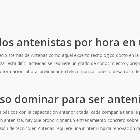
los antenistas por hora en
ta en Sistemas de Antenas como aquel experto tecnológico docto en l
izar esta difícil actividad se requiere un grado de conocimiento y pre
o formación laboral preliminar en telecomunicaciones o desarrollo de 
iso dominar para ser anten
básicos con la capacitación anterior citada, cada compañía tiene la p
un antenista, hay que proporcionar un entrenamiento concreto sobre l
sión de técnico en Antenas requiere una ininterrumpida renovación de