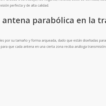
isión perfecta y de alta calidad.
a antena parabólica en la t
les por su tamaño y forma arqueada, dado que están diseñadas para c
s para que cada antena en una cierta zona reciba análoga transmisió