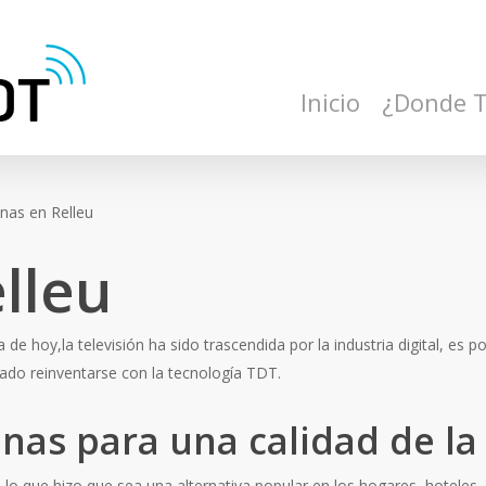
Inicio
¿Donde 
enas en Relleu
lleu
 de hoy,la televisión ha sido trascendida por la industria digital, es p
rado reinventarse con la tecnología TDT.
nas para una calidad de la
 lo que hizo que sea una alternativa popular en los hogares, hoteles