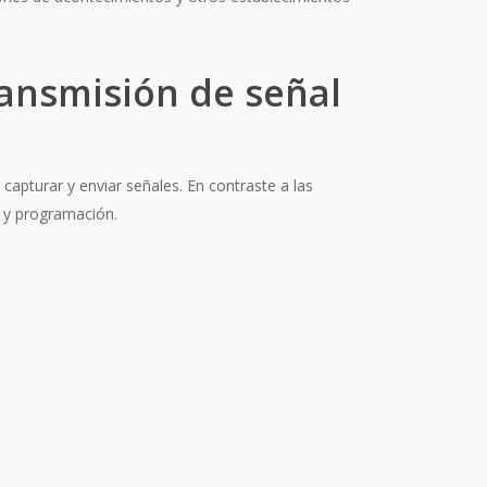
ransmisión de señal
apturar y enviar señales. En contraste a las
n y programación.