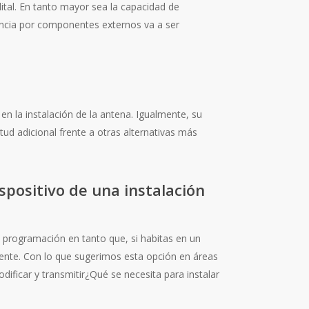
lital. En tanto mayor sea la capacidad de
rencia por componentes externos va a ser
en la instalación de la antena. Igualmente, su
irtud adicional frente a otras alternativas más
spositivo de una instalación
a programación en tanto que, si habitas en un
mente. Con lo que sugerimos esta opción en áreas
dificar y transmitir¿Qué se necesita para instalar