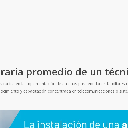
horaria promedio de un téc
s radica en la implementación de antenas para entidades familiares o
conocimiento y capacitación concentrada en telecomunicaciones o si