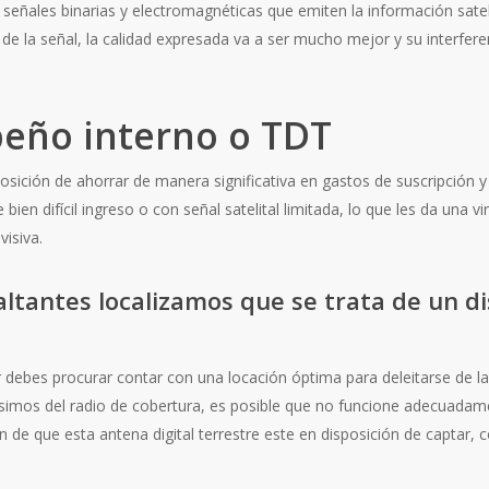
as señales binarias y electromagnéticas que emiten la información sate
d de la señal, la calidad expresada va a ser mucho mejor y su interfe
eño interno o TDT
osición de ahorrar de manera significativa en gastos de suscripción y 
bien difícil ingreso o con señal satelital limitada, lo que les da una v
visiva.
ltantes localizamos que se trata de un di
ar debes procurar contar con una locación óptima para deleitarse de l
jísimos del radio de cobertura, es posible que no funcione adecuada
de que esta antena digital terrestre este en disposición de captar, co