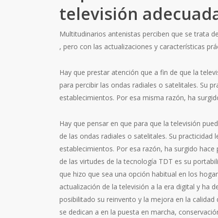
televisión adecuad
Multitudinarios antenistas perciben que se trata de
, pero con las actualizaciones y características prác
Hay que prestar atención que a fin de que la telev
para percibir las ondas radiales o satelitales. Su p
establecimientos. Por esa misma razón, ha surgido
Hay que pensar en que para que la televisión pued
de las ondas radiales o satelitales. Su practicidad
establecimientos. Por esa razón, ha surgido hace p
de las virtudes de la tecnología TDT es su portabil
que hizo que sea una opción habitual en los hogar
actualización de la televisión a la era digital y h
posibilitado su reinvento y la mejora en la calidad
se dedican a en la puesta en marcha, conservación 