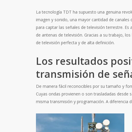
La tecnología TDT ha supuesto una genuina revolu
imagen y sonido, una mayor cantidad de canales d
para captar las señales de televisión terrestre. E
de antenas de televisión. Gracias a su trabajo, l
de televisión perfecta y de alta definición.
Los resultados posi
transmisión de seña
De manera fácil reconocibles por su tamaño y forma
Cuyas ondas provienen o son trasladadas desde sat
misma transmisión y programación. A diferencia de