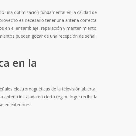
do una optimización fundamental en la calidad de
 provecho es necesario tener una antena correcta
ados en el ensamblaje, reparación y mantenimiento
cimientos pueden gozar de una recepción de señal
ca en la
ñales electromagnéticas de la televisión abierta.
ntena instalada en cierta región logre recibir la
e en exteriores.