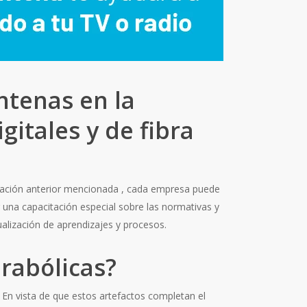
ntenas en la
gitales y de fibra
citación anterior mencionada , cada empresa puede
r una capacitación especial sobre las normativas y
alización de aprendizajes y procesos.
rabólicas?
 En vista de que estos artefactos completan el