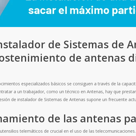
nstalador de Sistemas de A
sostenimiento de antenas di
nocimientos especializados básicos se consiguen a través de la capa
ontratar a un trabajador, como un técnico en Antenas, hay que presta
esión de instalador de Sistemas de Antenas supone un frecuente actu
namiento de las antenas pa
ensilios telemáticos de crucial en el uso de las telecomunicaciones.