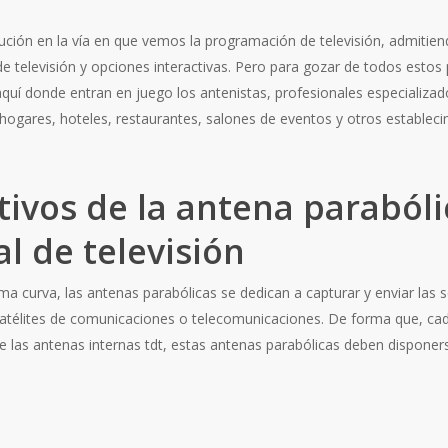
ción en la vía en que vemos la programación de televisión, admitien
e televisión y opciones interactivas. Pero para gozar de todos estos
s aquí donde entran en juego los antenistas, profesionales especializ
os hogares, hoteles, restaurantes, salones de eventos y otros estable
tivos de la antena parabóli
l de televisión
 curva, las antenas parabólicas se dedican a capturar y enviar las se
élites de comunicaciones o telecomunicaciones. De forma que, cada a
 las antenas internas tdt, estas antenas parabólicas deben disponers