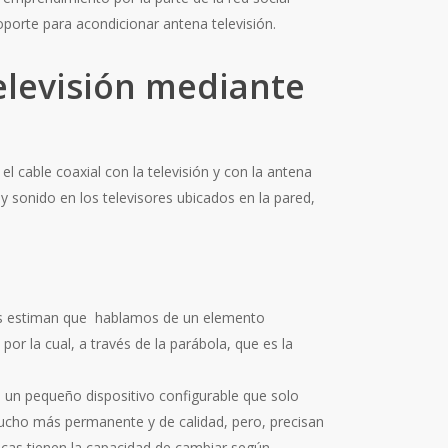
soporte para acondicionar antena televisión.
elevisión mediante
 cable coaxial con la televisión y con la antena
y sonido en los televisores ubicados en la pared,
rios estiman que hablamos de un elemento
or la cual, a través de la parábola, que es la
e un pequeño dispositivo configurable que solo
 mucho más permanente y de calidad, pero, precisan
icas tienen la capacidad de cambiar según