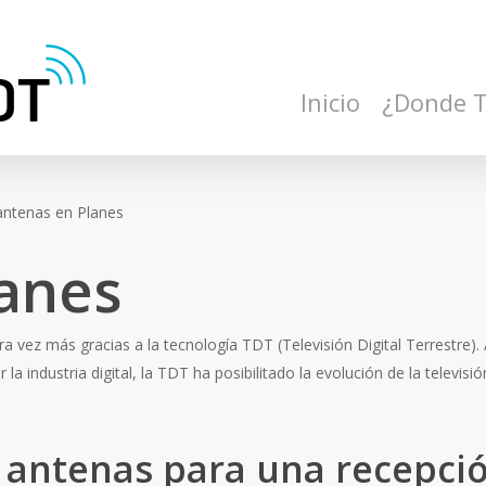
Inicio
¿Donde 
antenas en Planes
lanes
a vez más gracias a la tecnología TDT (Televisión Digital Terrestre).
la industria digital, la TDT ha posibilitado la evolución de la televis
antenas para una recepció