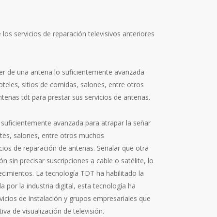
 los servicios de reparación televisivos anteriores
tener de una antena lo suficientemente avanzada
hoteles, sitios de comidas, salones, entre otros
enas tdt para prestar sus servicios de antenas.
a suficientemente avanzada para atrapar la señar
rantes, salones, entre otros muchos
icios de reparación de antenas. Señalar que otra
n sin precisar suscripciones a cable o satélite, lo
ecimientos. La tecnología TDT ha habilitado la
 por la industria digital, esta tecnología ha
ervicios de instalación y grupos empresariales que
va de visualización de televisión.