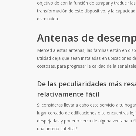
objetivo de con la función de atrapar y traducir l
transformación de este dispositivo, y la capacida
disminuida.
Antenas de desemp
Merced a estas antenas, las familias están en disp
utilidad deja que sean instaladas en ubicaciones de 
costosas. para progresar la calidad de la señal tele
De las peculiaridades más resa
relativamente fácil
Si consideras llevar a cabo este servicio a tu hog
lugar cercado de edificaciones o te encuentras le
despejadas y ponerlo cerca de alguna ventana a fin 
una antena satelital?