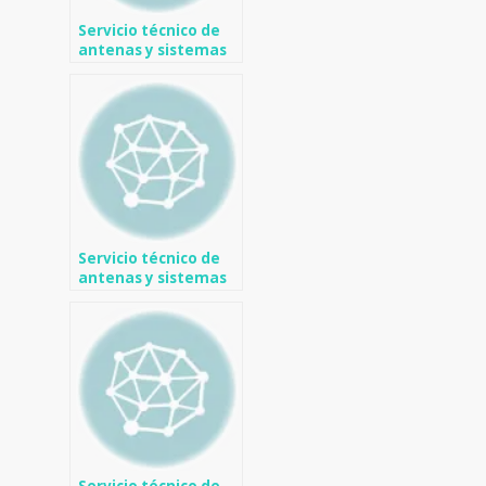
Servicio técnico de
antenas y sistemas
de TV en Almudaina
Servicio técnico de
antenas y sistemas
de TV en Benimarfull