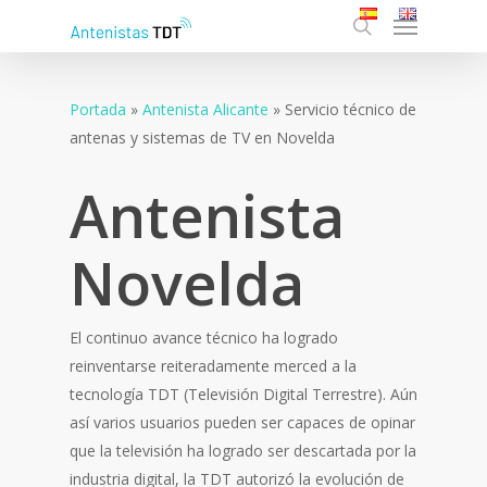
Menu
Skip
to
search
main
content
Portada
»
Antenista Alicante
»
Servicio técnico de
antenas y sistemas de TV en Novelda
Antenista
Novelda
El continuo avance técnico ha logrado
reinventarse reiteradamente merced a la
tecnología TDT (Televisión Digital Terrestre). Aún
así varios usuarios pueden ser capaces de opinar
que la televisión ha logrado ser descartada por la
industria digital, la TDT autorizó la evolución de