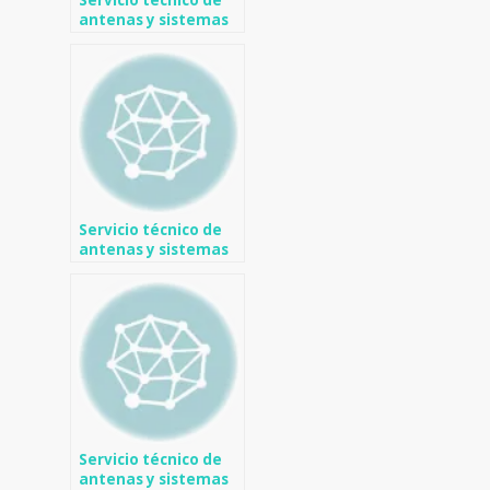
Servicio técnico de
antenas y sistemas
de TV en Alfaz del Pi
Servicio técnico de
antenas y sistemas
de TV en Daya Nueva
Servicio técnico de
antenas y sistemas